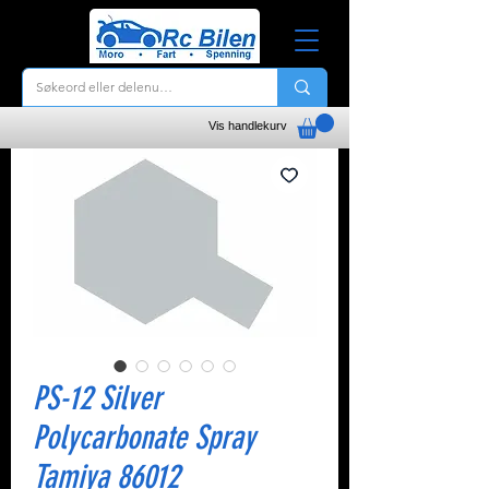
Vis handlekurv
PS-12 Silver
Polycarbonate Spray
Tamiya 86012