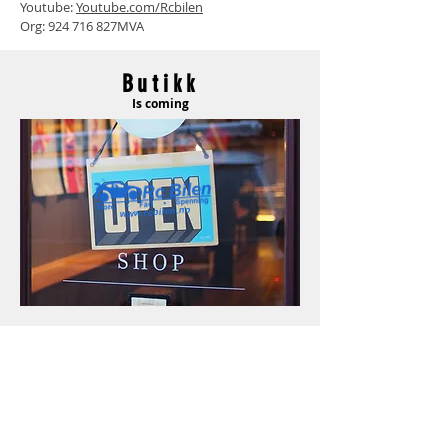
Youtube:
Youtube.com/Rcbilen
Org:
924 716 827
MVA
Butikk
Is coming
www.rcbilen.no