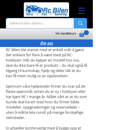
Vis handlekurv
Om oss
RC-Bilen ble startet med et enkelt mål: å gjøre
det enklere for flere å være med på RC-
hobbyen. Når du kjøper en modell hos oss,
skal du ikke bare få et produkt – du skal også få
tilgang til kunnskap, hjelp og deler slik at du
kan få mest mulig ut av opplevelsen.
Gjennom våre hjelpesider finner du svar på de
fleste spørsmål, enten du er ny i hobbyen eller
har kjørt RC i mange år. Målet vårt er at du som
kunde skal ha ett sted hvor du finner både
modeller, oppgraderinger og reservedeler –
uten å måtte lete rundt på mange forskjellige
nettsteder.
Vi arbeider kontinuerlig med å bygge opp et