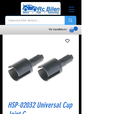
Vis handlekurv
HSP-02032 Universal Cup