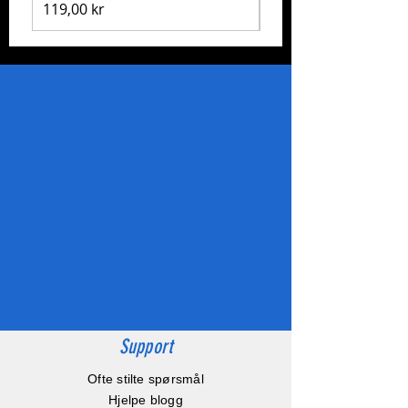
Pris
119,00 kr
Support
Ofte stilte spørsmål
Hjelpe blogg