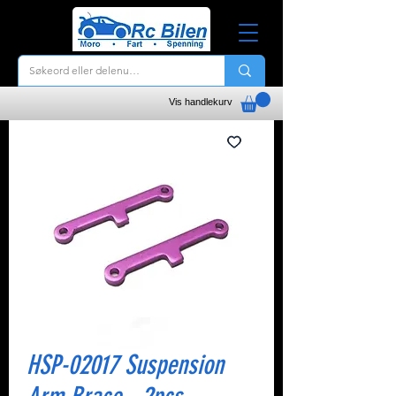
Vis handlekurv
HSP-02017 Suspension