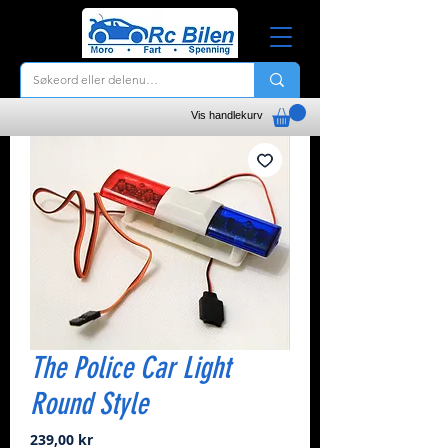
Vis handlekurv
The Police Car Light
Round Style
Pris
239,00 kr