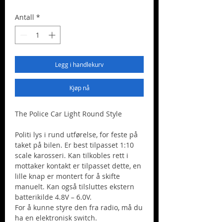
Antall
*
Legg i handlekurv
Kjøp nå
The Police Car Light Round Style
Politi lys i rund utførelse, for feste på
taket på bilen. Er best tilpasset 1:10
scale karosseri. Kan tilkobles rett i
mottaker kontakt er tilpasset dette, en
lille knap er montert for å skifte
manuelt. Kan også tilsluttes ekstern
batterikilde 4.8V – 6.0V.
For å kunne styre den fra radio, må du
ha en elektronisk switch.