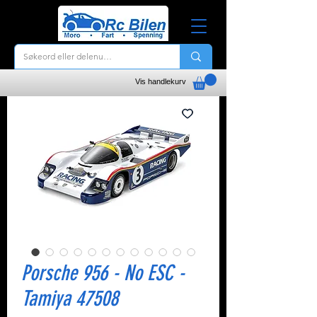
Vis handlekurv
Porsche 956 - No ESC -
Tamiya 47508