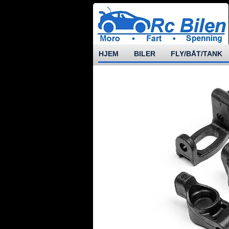
HJEM
BILER
FLY/BÅT/TANK