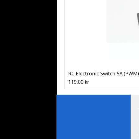
RC Electronic Switch 5A (PWM)
Pris
119,00 kr