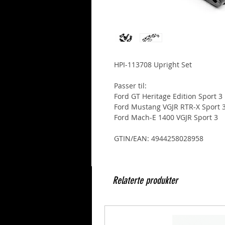
HPI-113708 Upright Set
Passer til:
Ford GT Heritage Edition Sport 3 
Ford Mustang VGJR RTR-X Sport 
Ford Mach-E 1400 VGJR Sport 3
GTIN/EAN: 4944258028958
Relaterte produkter