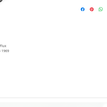
Flux
3 1969