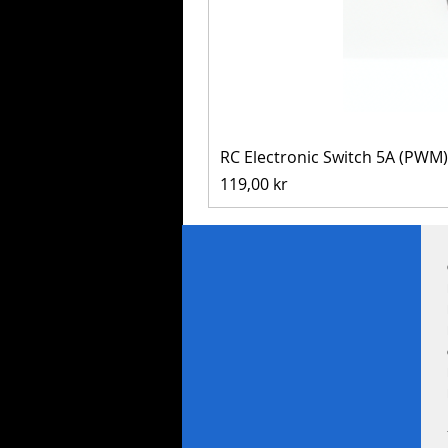
RC Electronic Switch 5A (PWM)
Pris
119,00 kr