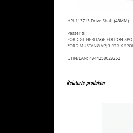
HPI-113713 Drive Shaft (45MM)
Passer til:
FORD GT HERITAGE EDITION SPO
FORD MUSTANG VGJR RTR-X SPOR
GTIN/EAN: 4944258029252
Relaterte produkter