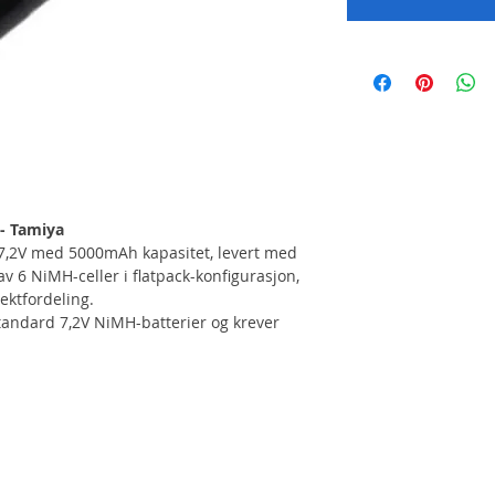
- Tamiya
7,2V med 5000mAh kapasitet, levert med
av 6 NiMH-celler i flatpack-konfigurasjon,
ektfordeling.
tandard 7,2V NiMH-batterier og krever