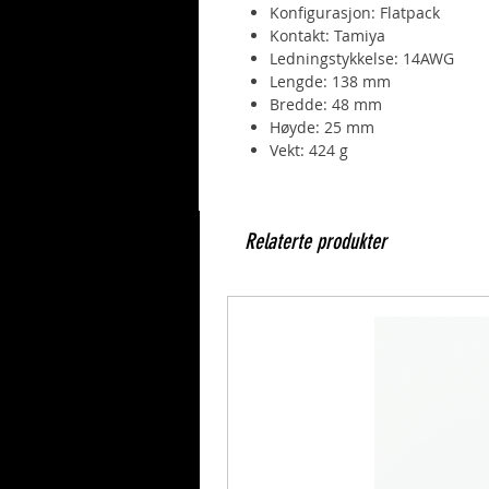
Konfigurasjon: Flatpack
Kontakt: Tamiya
Ledningstykkelse: 14AWG
Lengde: 138 mm
Bredde: 48 mm
Høyde: 25 mm
Vekt: 424 g
Relaterte produkter