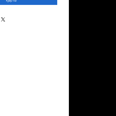
Kjøp nå