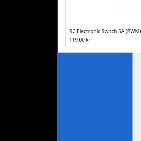
RC Electronic Switch 5A (PWM)
Pris
119,00 kr