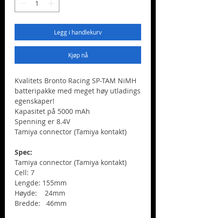
Legg i handlekurv
Kjøp nå
Kvalitets Bronto Racing SP-TAM NiMH
batteripakke med meget høy utladings
egenskaper!
Kapasitet på 5000 mAh
Spenning er 8.4V
Tamiya connector (Tamiya kontakt)
Spec:
Tamiya connector (Tamiya kontakt)
Cell: 7
Lengde: 155mm
Høyde: 24mm
Bredde: 46mm