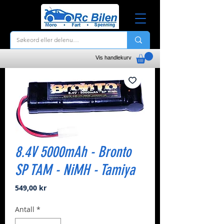
Vis handlekurv
8.4V 5000mAh - Bronto
SP TAM - NiMH - Tamiya
Pris
549,00 kr
Antall
*