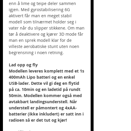
enn å lime og teipe deler sammen
igjen. Med gyrostabilisering 6G
aktivert får man en meget stabil
modell som tilnærmet holder seg i
vater når du slipper stikkene. Om man
tør å deaktivere og kjører 3D mode får
man en sprek modell klar for de
villeste aerobatiske stunt uten noen
begrensning i noen retning.
Lad opp og fly
Modellen leveres komplett med et 1s
400mAh Lipo batteri og en enkel
USB-lader. Dette vil gi deg en flytid
på ca. 10min og en ladetid på rundt
50min. Modellen kommer også med
avtakbart landingsunderstell. Når
understell er påmontert og 4xAA-
batterier (ikke inkludert) er satt inn i
radioen så er det tut og kjør!