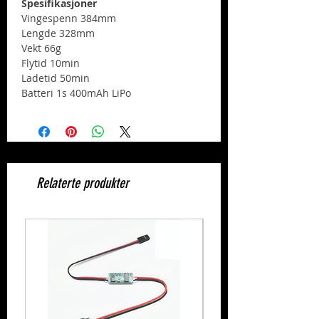
Spesifikasjoner
Vingespenn 384mm
Lengde 328mm
Vekt 66g
Flytid 10min
Ladetid 50min
Batteri 1s 400mAh LiPo
Relaterte produkter