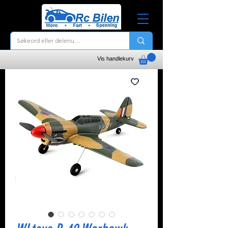
Vis handlekurv