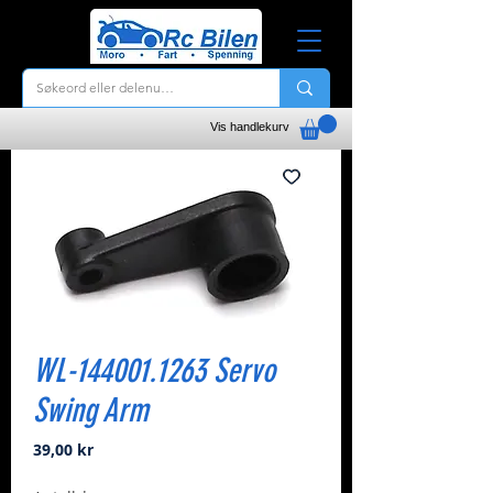
Vis handlekurv
WL-144001.1263 Servo
Swing Arm
Pris
39,00 kr