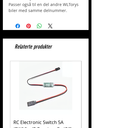
Passer også til en del andre WLTorys
biler med samme delnummer.
Relaterte produkter
RC Electronic Switch 5A
Volkswagen Golf Mk