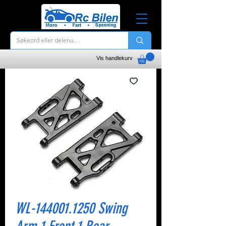
Vis handlekurv
WL-144001.1250 Swing