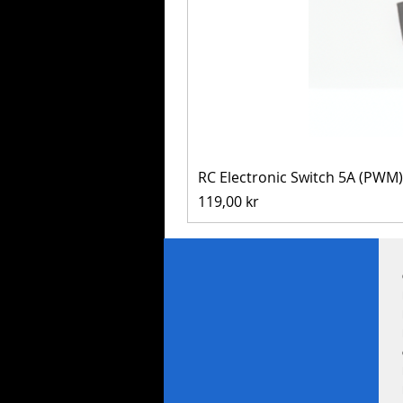
RC Electronic Switch 5A (PWM)
Pris
119,00 kr