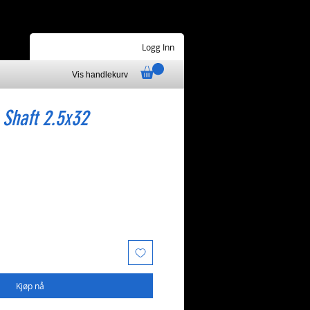
Logg Inn
Vis handlekurv
 Shaft 2.5x32
Kjøp nå