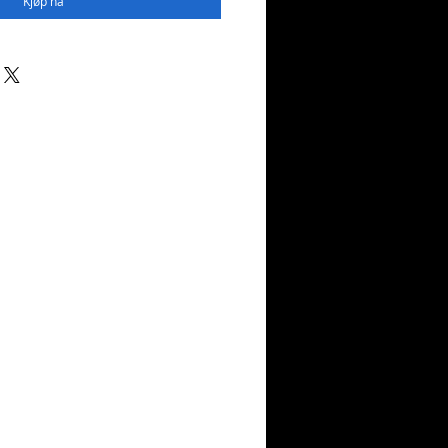
Kjøp nå