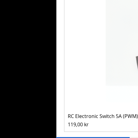
RC Electronic Switch 5A (PWM)
Pris
119,00 kr