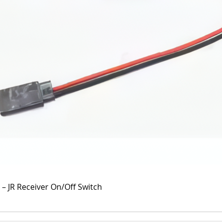
Hurtigvisning
 – JR Receiver On/Off Switch