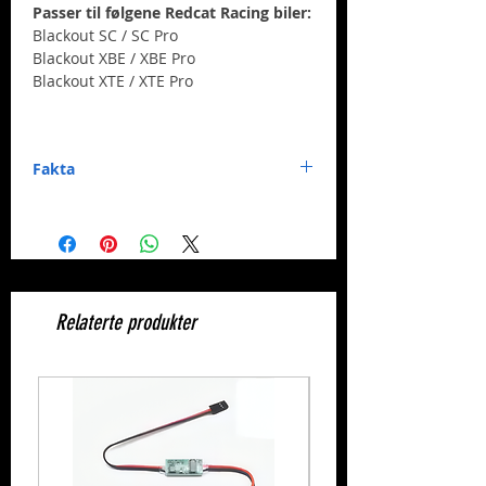
Passer til følgene Redcat Racing biler:
Blackout SC / SC Pro
Blackout XBE / XBE Pro
Blackout XTE / XTE Pro
Fakta
Merke:
BSD Racing
Nummer:
BS213-006
Relaterte produkter