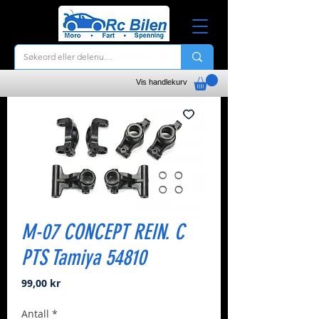
Vis handlekurv
M-07 CONCEPT REIN. C
PTS Tamiya 54810
Pris
99,00 kr
Antall
*