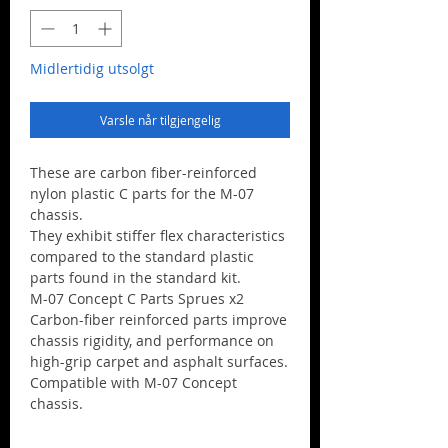
Midlertidig utsolgt
Varsle når tilgjengelig
These are carbon fiber-reinforced
nylon plastic C parts for the M-07
chassis.
They exhibit stiffer flex characteristics
compared to the standard plastic
parts found in the standard kit.
M-07 Concept C Parts Sprues x2
Carbon-fiber reinforced parts improve
chassis rigidity, and performance on
high-grip carpet and asphalt surfaces.
Compatible with M-07 Concept
chassis.