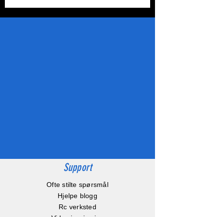
Support
Ofte stilte spørsmål
Hjelpe blogg
Rc verksted