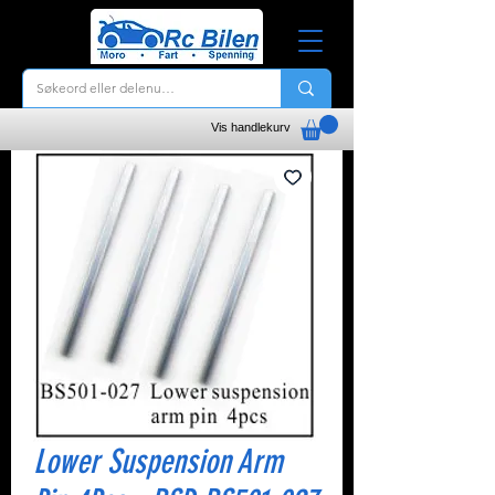
Vis handlekurv
Lower Suspension Arm