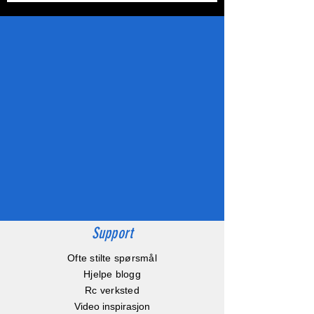
Support
Ofte stilte spørsmål
Hjelpe blogg
Rc verksted
Video inspirasjon