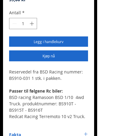
Antall
*
Legg i handlekurv
Kjøp nå
Reservedel fra BSD Racing nummer:
BS910-031 1 stk. i pakken.
Passer til følgene Rc biler:
BSD racing Ramasoon BSD 1/10 4wd
Truck. produktnummer: BS910T -
BS915T - BS916T
Redcat Racing Terremoto 10 v2 Truck.
Fakta