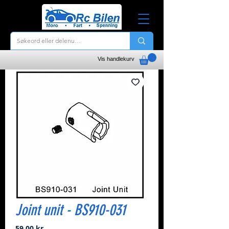
Vis handlekurv
Joint unit - BS910-031
Pris
59,00 kr