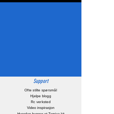
Support
Ofte stilte spørsmål
Hjelpe blogg
Rc verksted
Video inspirasjon
Hvordan bygger et Tamiya kit