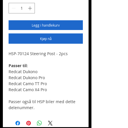
Legg i handlekurv
Kjøp nå
HSP-70124 Steering Post - 2pcs
Passer til:
Redcat Dukono
Redcat Dukono Pro
Redcat Camo TT Pro
Redcat Camo X4 Pro
Passer også til HSP biler med dette
delenummer.