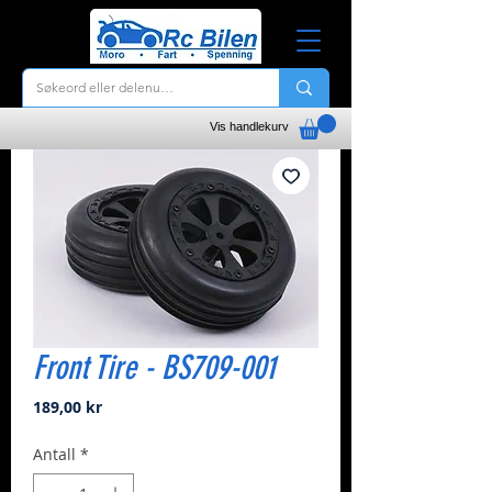
Vis handlekurv
Front Tire - BS709-001
Pris
189,00 kr
Antall
*