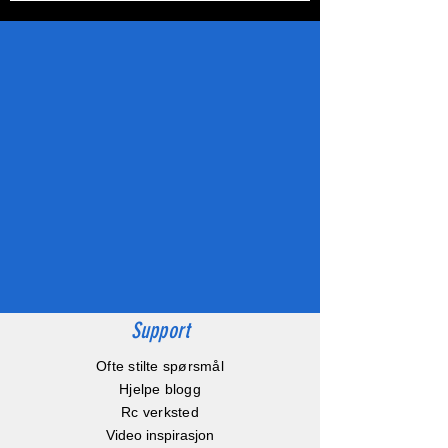
Support
Ofte stilte spørsmål
Hjelpe blogg
Rc verksted
Video inspirasjon