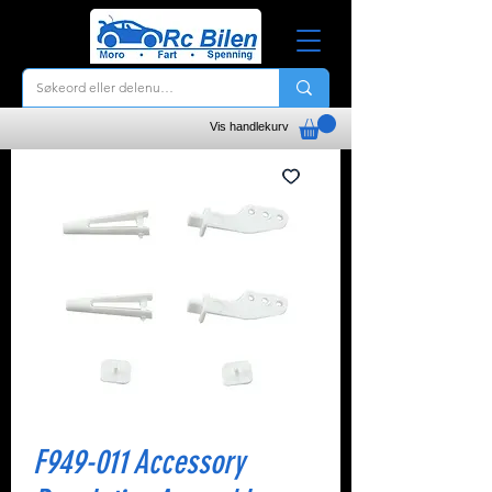
Vis handlekurv
F949-011 Accessory