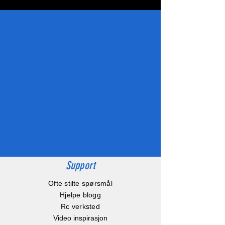
Support
Ofte stilte spørsmål
Hjelpe blogg
Rc verksted
Video inspirasjon