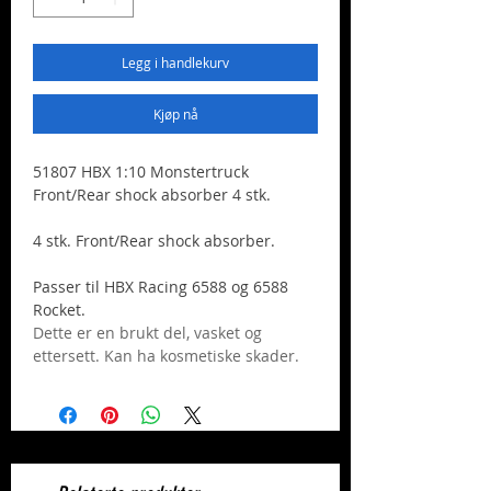
Legg i handlekurv
Kjøp nå
51807 HBX 1:10 Monstertruck
Front/Rear shock absorber 4 stk.
4 stk. Front/Rear shock absorber.
Passer til HBX Racing 6588 og 6588
Rocket.
Dette er en brukt del, vasket og
ettersett. Kan ha kosmetiske skader.