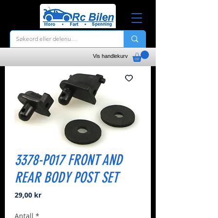
Vis handlekurv
3378-P017 FRONT AND
REAR BODY POST SET
Pris
29,00 kr
Antall
*