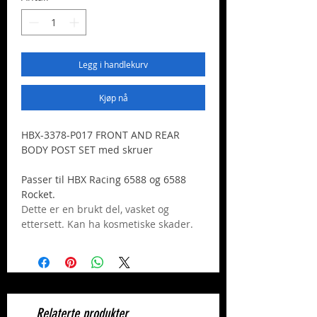
Legg i handlekurv
Kjøp nå
HBX-3378-P017 FRONT AND REAR
BODY POST SET med skruer
Passer til HBX Racing 6588 og 6588
Rocket.
Dette er en brukt del, vasket og
ettersett. Kan ha kosmetiske skader.
Relaterte produkter