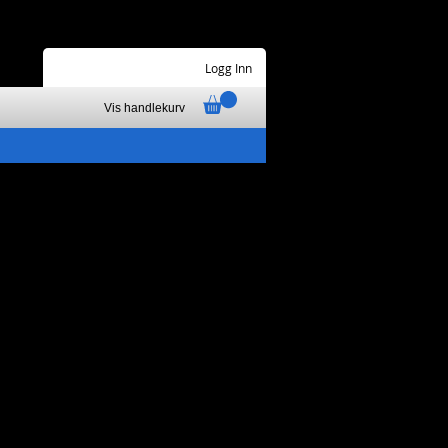
Logg Inn
Vis handlekurv