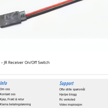
Hurtigvisning
 – JR Receiver On/Off Switch
Info
Support
Om oss
Ofte stilte spørsmål
Kontakt oss
Hjelpe blogg
Kjøp, Frakt & retur
Rc verksted
Klarna betalingsløsning
Video inspirasjon