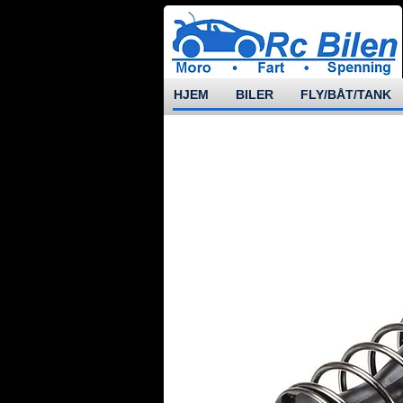
HJEM
BILER
FLY/BÅT/TANK