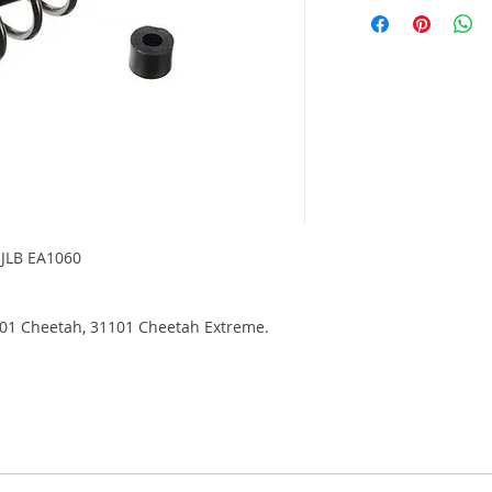
JLB EA1060
1101 Cheetah, 31101 Cheetah Extreme.