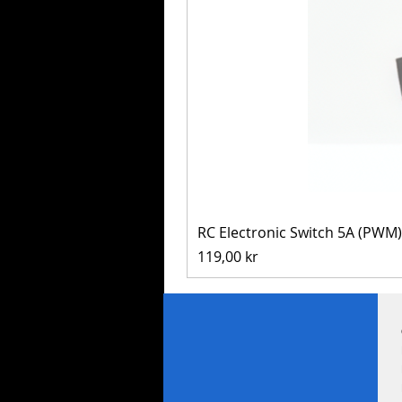
RC Electronic Switch 5A (PWM)
Pris
119,00 kr