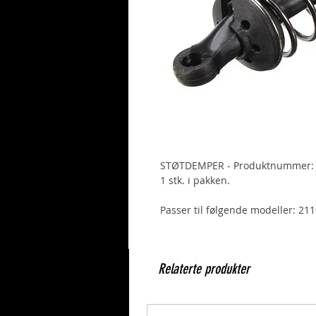
STØTDEMPER - Produktnummer: 
1 stk. i pakken.
Passer til følgende modeller: 2
Relaterte produkter