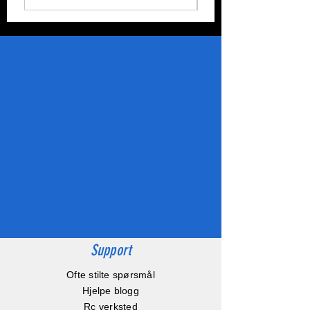
Support
Ofte stilte spørsmål
Hjelpe blogg
Rc verksted